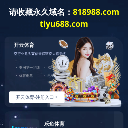
HTH.COM·华体会「中国」官方网站
眼镜展柜
承接眼镜店货架定做
日期：2019/6/19 20:17:38 分类：
眼镜展柜
承接眼镜店货架定做，我们是一家集专业设计、施工、售后服